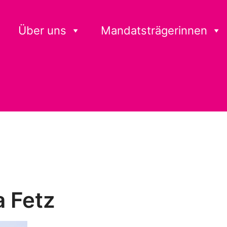
Über uns
Mandatsträgerinnen
a Fetz