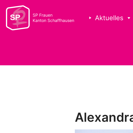
SP Frauen
Aktuelles
Kanton Schaffhausen
Alexandr