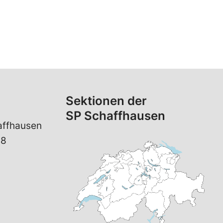
Sektionen der
SP Schaffhausen
affhausen
 8