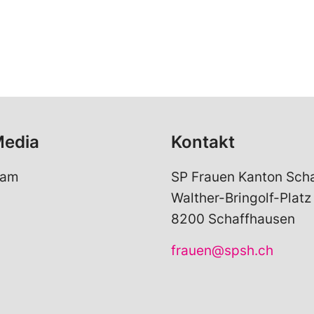
Media
Kontakt
ram
SP Frauen Kanton Sch
Walther-Bringolf-Platz
8200 Schaffhausen
frauen@spsh.ch